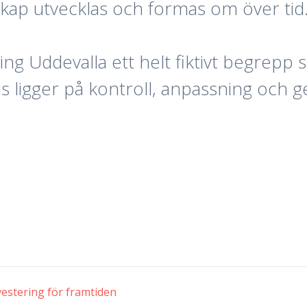
skap utvecklas och formas om över tid
ing Uddevalla ett helt fiktivt begrepp
us ligger på kontroll, anpassning och g
estering för framtiden
ng