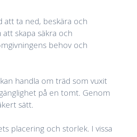
 att ta ned, beskära och
m att skapa säkra och
å omgivningens behov och
et kan handla om träd som vuxit
tillgänglighet på en tomt. Genom
kert sätt.
s placering och storlek. I vissa