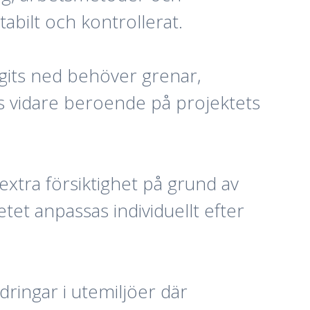
abilt och kontrollerat.
agits ned behöver grenar,
s vidare beroende på projektets
extra försiktighet på grund av
et anpassas individuellt efter
ringar i utemiljöer där