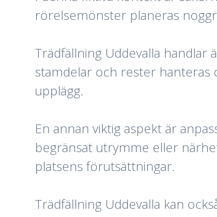
rörelsemönster planeras noggran
Trädfällning Uddevalla handlar 
stamdelar och rester hanteras 
upplägg.
En annan viktig aspekt är anpass
begränsat utrymme eller närhet 
platsens förutsättningar.
Trädfällning Uddevalla kan ocks