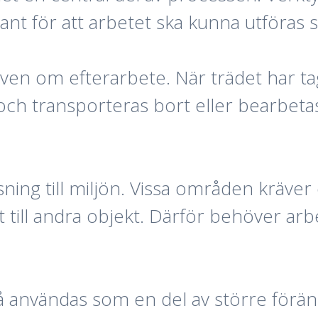
t för att arbetet ska kunna utföras st
även om efterarbete. När trädet har t
och transporteras bort eller bearbeta
ning till miljön. Vissa områden kräver 
till andra objekt. Därför behöver arbet
å användas som en del av större föränd