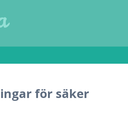
a
ningar för säker