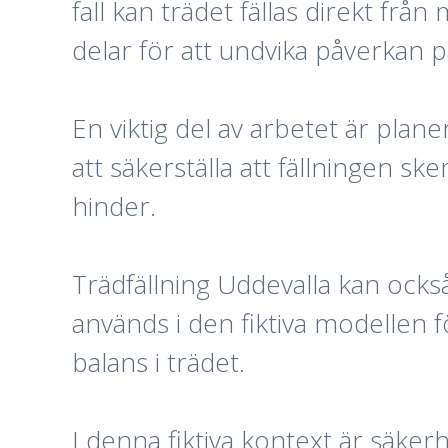
fall kan trädet fällas direkt fr
delar för att undvika påverkan 
En viktig del av arbetet är plan
att säkerställa att fällningen sk
hinder.
Trädfällning Uddevalla kan också
används i den fiktiva modellen f
balans i trädet.
I denna fiktiva kontext är säke