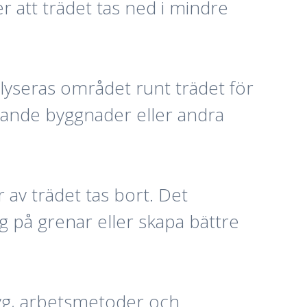
er att trädet tas ned i mindre
alyseras området runt trädet för
liggande byggnader eller andra
 av trädet tas bort. Det
g på grenar eller skapa bättre
tyg, arbetsmetoder och