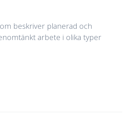
.
 som beskriver planerad och
enomtänkt arbete i olika typer