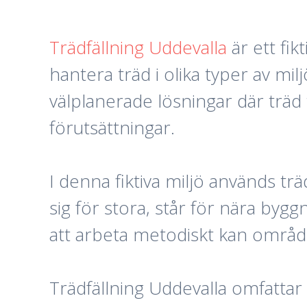
Trädfällning Uddevalla
är ett fi
hantera träd i olika typer av mi
välplanerade lösningar där trä
förutsättningar.
I denna fiktiva miljö används tr
sig för stora, står för nära byg
att arbeta metodiskt kan område
Trädfällning Uddevalla omfattar